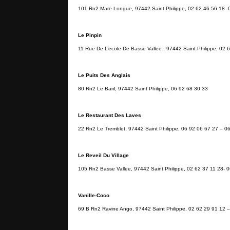
101 Rn2 Mare Longue, 97442 Saint Philippe, 02 62 46 56 18 -
Le Pinpin
11 Rue De L’ecole De Basse Vallee , 97442 Saint Philippe, 02 
Le Puits Des Anglais
80 Rn2 Le Baril, 97442 Saint Philippe, 06 92 68 30 33
Le Restaurant Des Laves
22 Rn2 Le Tremblet, 97442 Saint Philippe, 06 92 06 67 27 – 0
Le Reveil Du Village
105 Rn2 Basse Vallee, 97442 Saint Philippe, 02 62 37 11 28- 
Vanille-Coco
69 B Rn2 Ravine Ango, 97442 Saint Philippe, 02 62 29 91 12 