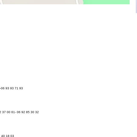
3-06 93 93 71 93
62 37 00 61- 06 92 85 30 32
2 40 18 03