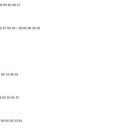
06 93 92 09 17
62 37 04 19 – 06 92 08 18 26
6 92 15 38 18
06 92 20 81 37
– 06 92 00 23 91