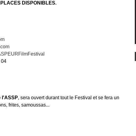
ES PLACES DISPONIBLES.
om
.com
SPEURFilmFestival
 04
 l'ASSP
, sera ouvert durant tout le Festival et se fera un
ns, frites, samoussas...