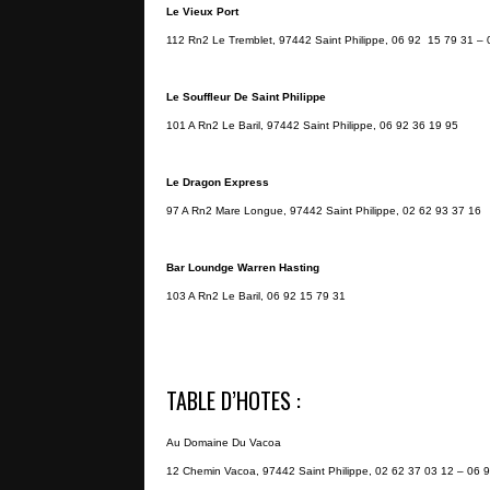
Le Vieux Port
112 Rn2 Le Tremblet, 97442 Saint Philippe, 06 92 15 79 31 – 
Le Souffleur De Saint Philippe
101 A Rn2 Le Baril, 97442 Saint Philippe, 06 92 36 19 95
Le Dragon Express
97 A Rn2 Mare Longue, 97442 Saint Philippe, 02 62 93 37 16
Bar Loundge Warren Hasting
103 A Rn2 Le Baril, 06 92 15 79 31
TABLE D’HOTES :
Au Domaine Du Vacoa
12 Chemin Vacoa, 97442 Saint Philippe, 02 62 37 03 12 – 06 