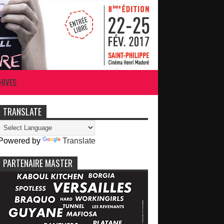
HIVES
TRANSLATE
Powered by
Translate
PARTENAIRE MASTER