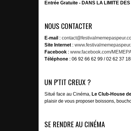
Entrée Gratuite - DANS LA LIMITE D
NOUS CONTACTER
E-mail
:
contact@festivalmemepaspeur.c
Site Internet
:
www.festivalmemepaspeur
Facebook
:
www.facebook.com/MEMEPA
Téléphone
: 06 92 66 62 99 / 02 62 37 18
UN P'TIT CREUX ?
Situé face au Cinéma,
Le Club-House de
plaisir de vous proposer boissons, boucho
SE RENDRE AU CINÉMA