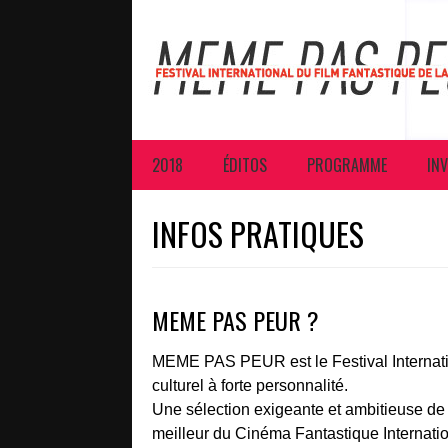
2018
ÉDITOS
PROGRAMME
INV
INFOS PRATIQUES
MEME PAS PEUR ?
MEME PAS PEUR est le Festival Internati
culturel à forte personnalité.
Une sélection exigeante et ambitieuse de 
meilleur du Cinéma Fantastique Internatio