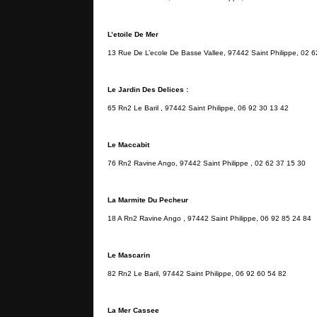
L’etoile De Mer
13 Rue De L’ecole De Basse Vallee, 97442 Saint Philippe, 02 
Le Jardin Des Delices :
65 Rn2 Le Baril , 97442 Saint Philippe, 06 92 30 13 42
Le Maccabit
76 Rn2 Ravine Ango, 97442 Saint Philippe , 02 62 37 15 30
La Marmite Du Pecheur
18 A Rn2 Ravine Ango , 97442 Saint Philippe, 06 92 85 24 84
Le Mascarin
82 Rn2 Le Baril, 97442 Saint Philippe, 06 92 60 54 82
La Mer Cassee