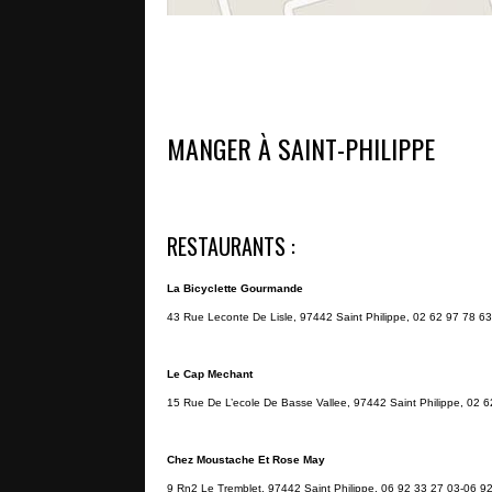
MANGER À SAINT-PHILIPPE
RESTAURANTS :
La Bicyclette Gourmande
43 Rue Leconte De Lisle, 97442 Saint Philippe, 02 62 97 78 6
Le Cap Mechant
15 Rue De L’ecole De Basse Vallee, 97442 Saint Philippe, 02 
Chez Moustache Et Rose May
9 Rn2 Le Tremblet, 97442 Saint Philippe, 06 92 33 27 03-06 9